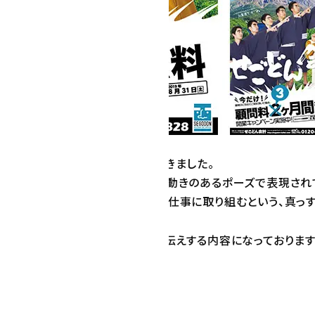
様のポスターを作成させていただきました。
したスタッフ様の雰囲気や特徴が動きのあるポーズで表現されて
中にもお客様のために日々全力で仕事に取り組むという、真っす
様の個性とキャンペーン内容をお伝えする内容になっております
所に掲載予定です。