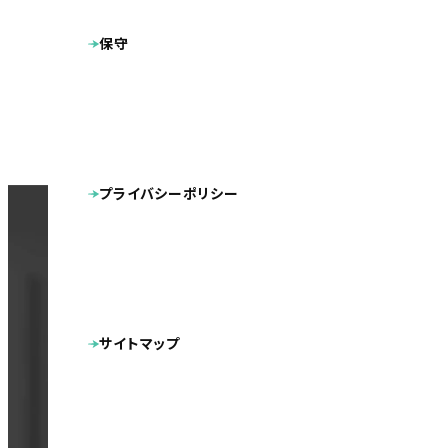
保守
CON
プライバシーポリシー
ホームペ
サイトマップ
結果も出せるホームページが欲しい
自分