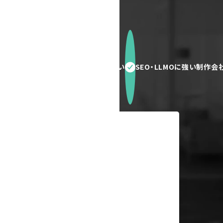
いしたい
問い合わせ件数を増やしたい
SEO・LLMOに強い制作会
24時間無料相談