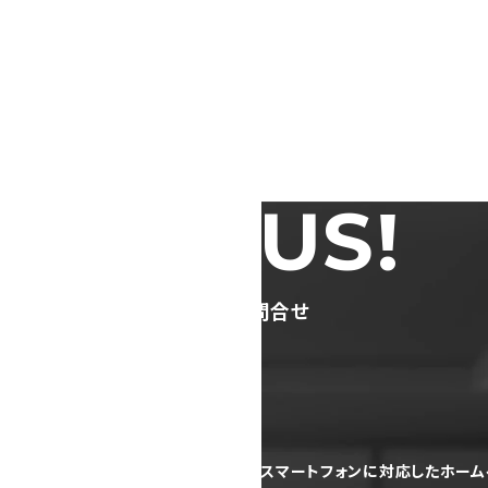
TACT US!
ージ制作のご依頼・ご相談・お問合せ
で更新できるホームページが欲しい
スマートフォンに対応したホー