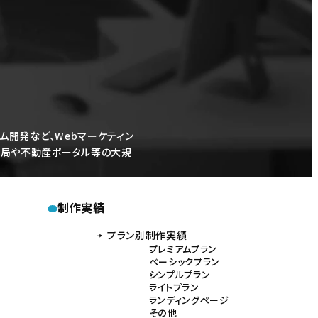
ム開発など、Webマーケティン
レビ局や不動産ポータル等の大規
制作実績
プラン別制作実績
プレミアムプラン
ベーシックプラン
シンプルプラン
ライトプラン
ランディングページ
その他