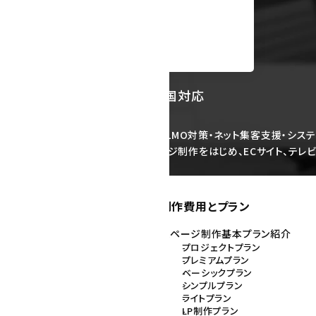
リア：福岡県福岡市を中心に全国対応
作）・スマホサイト制作・SEO対策・LLMO対策・ネット集客支援・システ
ップで行っております。企業ホームページ制作をはじめ、ECサイト、テ
しております。
ホームページ制作費用とプラン
長
ホームページ制作基本プラン紹介
プロジェクトプラン
プレミアムプラン
専門チームの紹介
ベーシックプラン
レクターの仕事
シンプルプラン
イナーの仕事
ライトプラン
・プログラマーの仕事
LP制作プラン
サポートの仕事