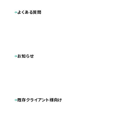
株式会社ホームイン様「チカラもち高知店」のホームページ
よくある質問
制作実績
プロダクト・サービス紹介
2023.10
長野県内
お知らせ
株式会社ミヤケン様「チカラもち松本店」のホームページ制
作実績
プロダクト・サービス紹介
2023.10
愛知県、岐阜県
既存クライアント様向け
株式会社ハウスメンテナンス様「チカラもち愛知・岐阜店（ガ
ス・石油給湯器）」のホームページ制作実績