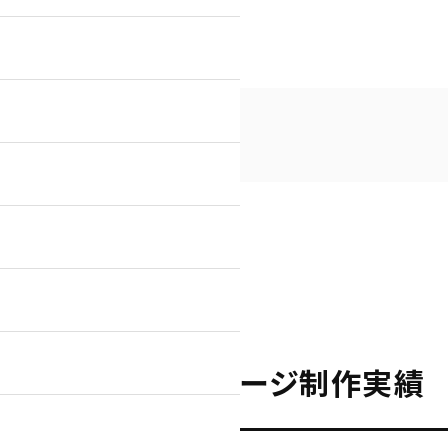
計様 ホームページ制作実績
に会計様 ホームページ制作実績