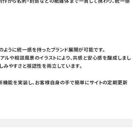
制作から名刺・封筒などの紙媒体まで一貫して携わり、統一感
のように統一感を持ったブランド展開が可能です。
ュアルや相談風景のイラストにより、共感と安心感を醸成しまし
しみやすさと視認性を両立しています。
」に更新機能を実装し、お客様自身の手で簡単にサイトの定期更新