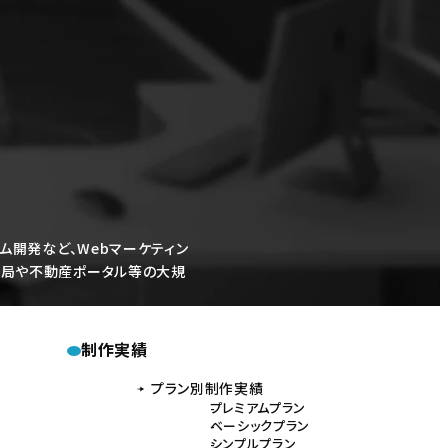
ム開発など、Webマーケティン
レビ局や不動産ポータル等の大規
制作実績
プラン別制作実績
プレミアムプラン
ベーシックプラン
シンプルプラン