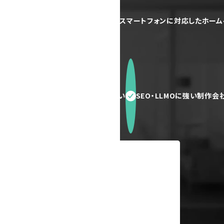
で更新できるホームページが欲しい
スマートフォンに対応したホー
いしたい
問い合わせ件数を増やしたい
SEO・LLMOに強い制作会
24時間無料相談