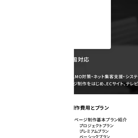
リア：福岡県福岡市を中心に全国対応
作）・スマホサイト制作・SEO対策・LLMO対策・ネット集客支援・システ
ップで行っております。企業ホームページ制作をはじめ、ECサイト、テ
しております。
ホームページ制作費用とプラン
長
ホームページ制作基本プラン紹介
プロジェクトプラン
プレミアムプラン
専門チームの紹介
ベーシックプラン
レクターの仕事