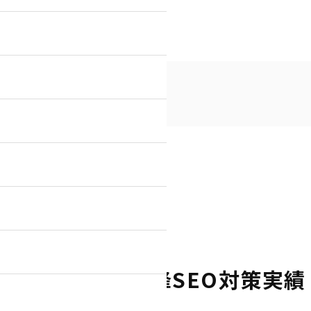
整骨院」の最高峰SEO対策実績
鍼灸院のSEO対策
＋整骨院」の最高峰SEO対策実績