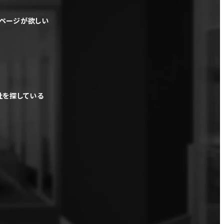
ムページが欲しい
社を探している