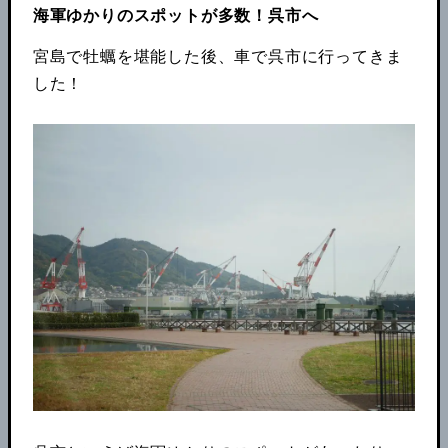
海軍ゆかりのスポットが多数！呉市へ
宮島で牡蠣を堪能した後、車で呉市に行ってきま
した！