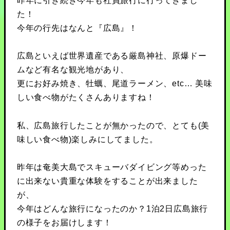
昨年に引き続き今年も社員旅行に行ってきまし
た！
今年の行先はなんと『広島』！
広島といえば世界遺産である厳島神社、原爆ドー
ムなど有名な観光地があり、
更にお好み焼き、牡蠣、尾道ラーメン、etc… 美味
しい食べ物がたくさんありますね！
私、広島旅行したことが無かったので、とても(美
味しい食べ物)楽しみにしてました。
昨年は奄美大島でスキューバダイビング等めった
に出来ない貴重な体験をすることが出来ました
が、
今年はどんな旅行になったのか？1泊2日広島旅行
の様子をお届けします！