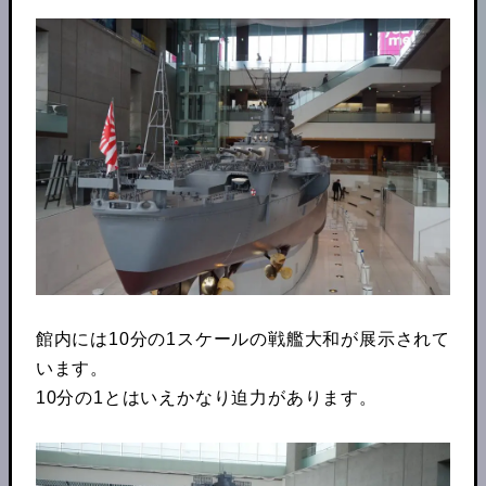
館内には10分の1スケールの戦艦大和が展示されて
います。
10分の1とはいえかなり迫力があります。