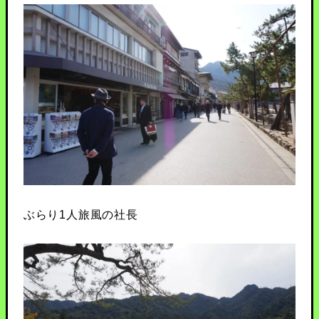
ぶらり1人旅風の社長