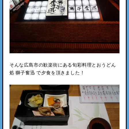
そんな広島市の歓楽街にある旬彩料理とおうどん
処 獅子奮迅 で夕食を頂きました！