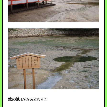
鏡の池
[かがみのいけ]