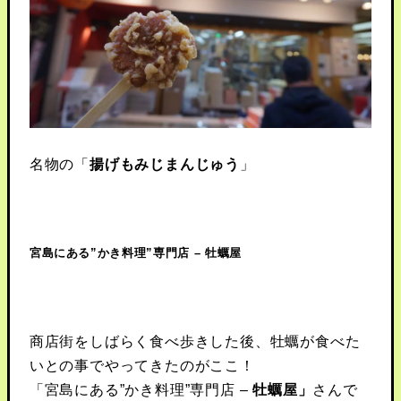
名物の「
揚げもみじまんじゅう
」
宮島にある”かき料理”専門店 – 牡蠣屋
商店街をしばらく食べ歩きした後、牡蠣が食べた
いとの事でやってきたのがここ！
「宮島にある”かき料理”専門店 –
牡蠣屋」
さんで