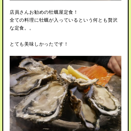
店員さんお勧めの牡蠣屋定食！
全ての料理に牡蠣が入っているという何とも贅沢
な定食。。
とても美味しかったです！