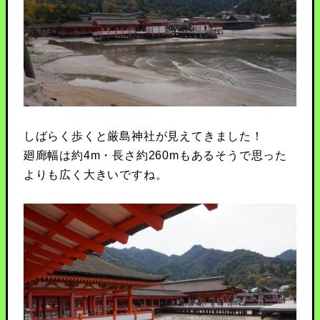
しばらく歩くと厳島神社が見えてきました！
廻廊幅は約4m・長さ約260mもあるそうで思った
よりも広く大きいですね。