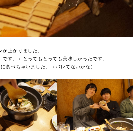
ンが上がりました。
」です。）とってもとっても美味しかったです。
めに食べちゃいました。（バレてないかな）