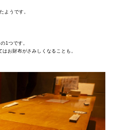
いたようです。
との1つです。
てはお財布がさみしくなることも。