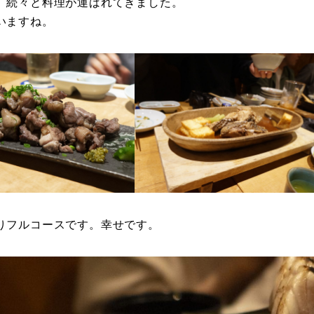
、続々と料理が運ばれてきました。
いますね。
りフルコースです。幸せです。