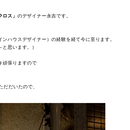
クロス」
のデザイナー永吉です。
インハウスデザイナー）の経験を経て今に至ります。
～と思います。）
キ頑張りますので
ただだいたので、