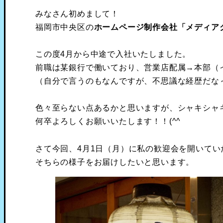
みなさん初めまして！
福岡市中央区の
ホームページ制作会社「メディア
この度4月から中途で入社いたしました。
前職は某銀行で働いており、営業店配属→本部（
（自分で言うのもなんですが、不思議な経歴だな
色々至らない点あるかと思いますが、シャキシャ
何卒よろしくお願いいたします！！(^^ゞ
さて今回、4月1日（月）に私の歓迎会を開いてい
そちらの様子をお届けしたいと思います。