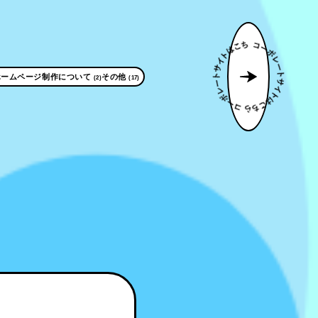
ホームページ制作について
その他
(2)
(17)