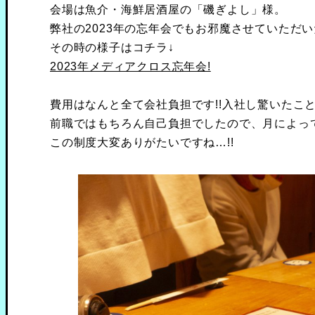
会場は魚介・海鮮居酒屋の「磯ぎよし」様。
弊社の2023年の忘年会でもお邪魔させていただ
その時の様子はコチラ↓
2023年メディアクロス忘年会!
費用はなんと全て会社負担です!!入社し驚いたこ
前職ではもちろん自己負担でしたので、月によっ
この制度大変ありがたいですね…!!