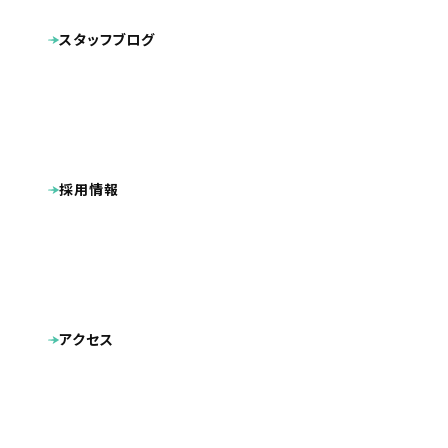
キャラクターデザイン
動画
その他制作物
スタッフブログ
ポケットフォルダ
看板
広告
名刺
採用情報
アクセス