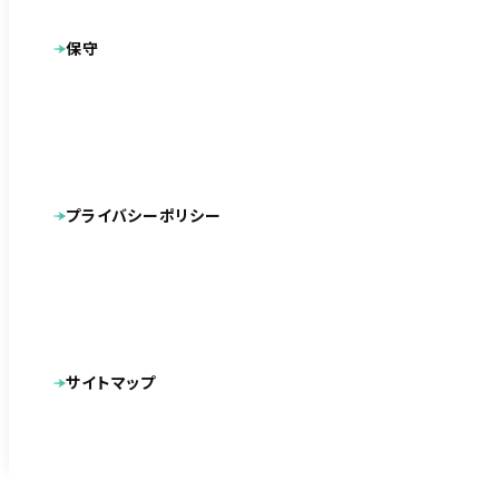
新規制作問合せ専用ダイヤル
保守
0120-590-610
プライバシーポリシー
平日 9:30~18:30
24時間無料相談
サイトマップ