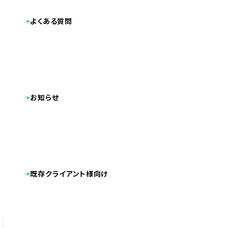
保守やアフターフォローまで安心してお願いしたい
よくある質問
問い合わせ件数を増やしたい
お知らせ
SEO・LLMOに強い制作会社を探している
既存クライアント様向け