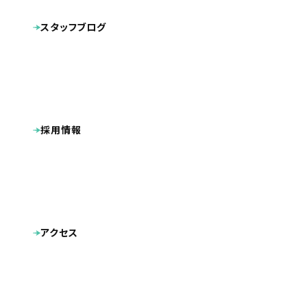
キャラクターデザイン
動画
その他制作物
スタッフブログ
ポケットフォルダ
看板
広告
名刺
採用情報
アクセス