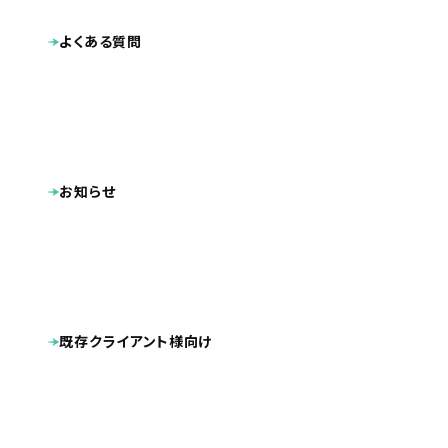
やりがいを日々感じることができ､その成果はしっかり評価に
繋がる環境です!
よくある質問
求人のポイント
ハイクオリティなWeb制作に関われる仕事です｡あなたの感
お知らせ
性やアイディアを存分に発揮して下さい!!
募集情報
マークアップエンジニア･コーダー
フロントエンドのWeb構築全般｡
既存クライアント様向け
対象となる方
１、マークアップコーディングをプロレベルで実践経験があ
る方(実務経験2年以上)