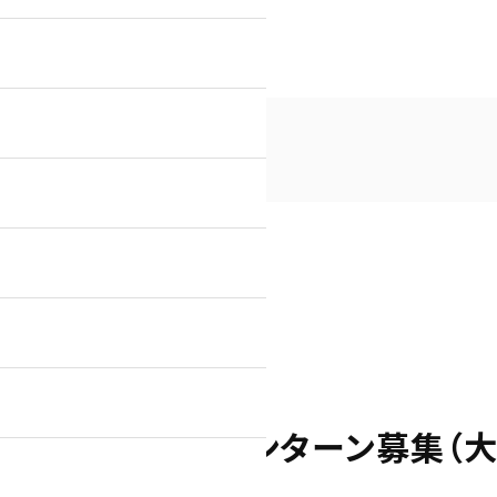
お知らせ
採用情報
ィレクター候補インターン募集（大