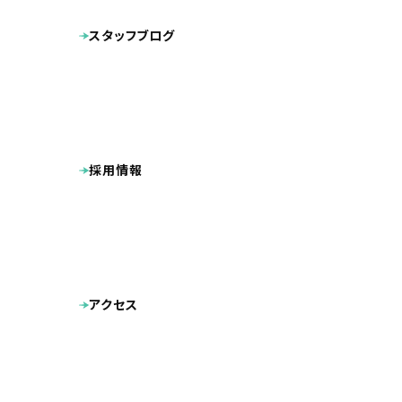
スタッフブログ
こんにちは。
大学生の皆様
採用情報
弊社は福岡で
アクセス
主軸とした創
ホームページ