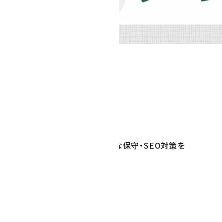
メディアクロス代表の式と申します。
へ
高品質なWEBサイト制作と高度な保守・SEO対策を
立15年目の組織となります。
は、結果を出すには、