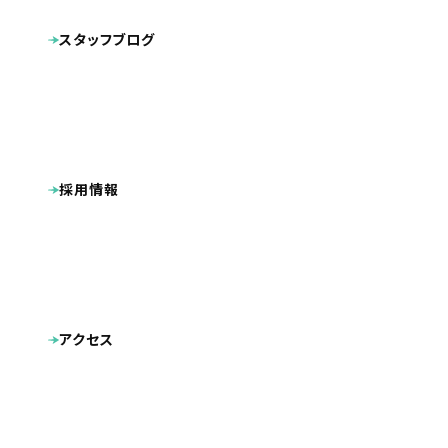
キャラクターデザイン
動画
その他制作物
スタッフブログ
ポケットフォルダ
看板
広告
名刺
採用情報
アクセス