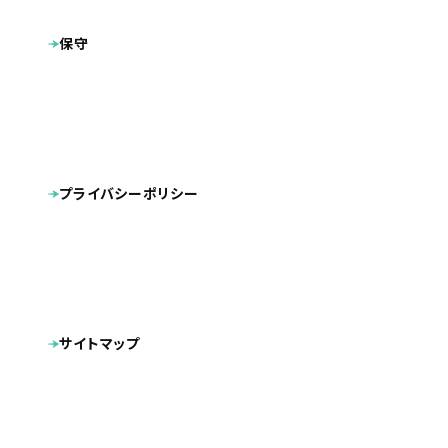
福岡・東京・千葉・広島・北九州
地域
保守
プラン
プレミアムプラン
福岡のアパート経営なら株式会社アパックスホーム｜
製作サイト
アパート投資を一貫サポート
CMS導入
レスポンシブデザイン
タグ
スマートフォン対応
プライバシーポリシー
福岡・東京・千葉・広島・北九州を拠点に不動産投資事業を
行う「株式会社アパックスホーム」様のホームページを制作
させていただきました。
「株式会社アパックスホーム」様には、福岡の注文住宅事業
サイトマップ
のリニューアルサイトのご依頼もいただいており、今回はアパ
ート経営専門サイトの新規制作という形でご依頼をいただき
ました。
注文住宅事業の実績：
https://apaxhome.co.jp/