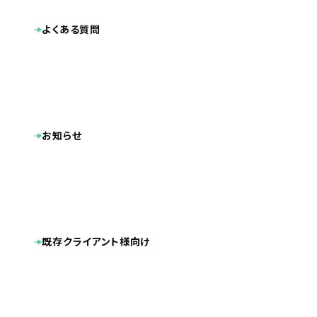
よくある質問
お知らせ
既存クライアント様向け
業種
企業サイト
不動産
2026.03
公開日