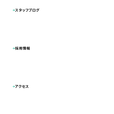
キャラクターデザイン
動画
その他制作物
スタッフブログ
ポケットフォルダ
看板
広告
名刺
採用情報
アクセス