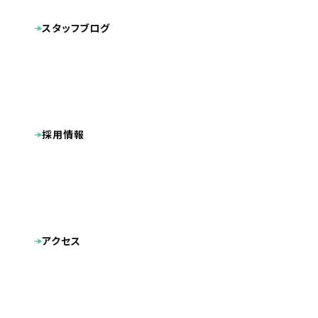
広告
名刺
ロゴマーク
パンフレット
スタッフブログ
キャラクターデザイン
動画
採用情報
アクセス