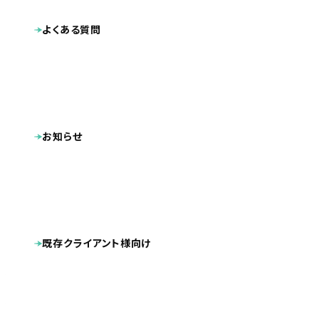
よくある質問
お知らせ
既存クライアント様向け
業種
ECサイト（インターネット通販）
2014.07
公開日