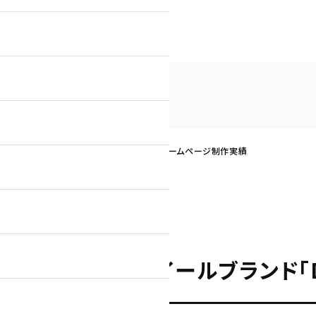
トラックタイヤ用ホイールブランド「DOT-X」ホームページ制作実績
ラックタイヤ用ホイールブランド「