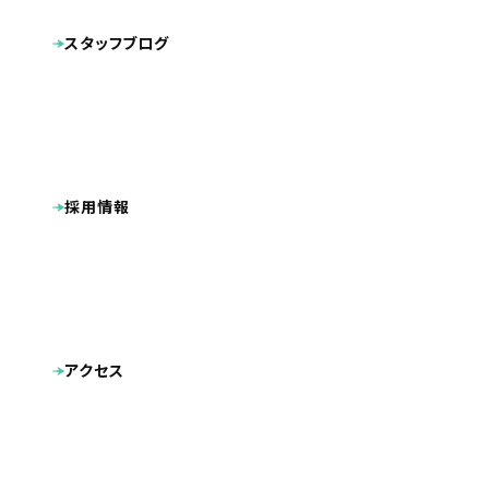
広告
名刺
ロゴマーク
パンフレット
スタッフブログ
キャラクターデザイン
動画
採用情報
アクセス