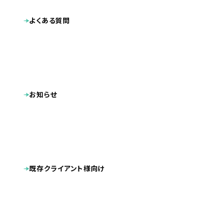
よくある質問
お知らせ
既存クライアント様向け
業種
病院・クリニック・医療関係
2024.12
公開日