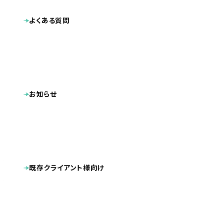
よくある質問
お知らせ
業種
プロダクト・サービス紹介
既存クライアント様向け
2021.08
公開日
千葉県内
地域