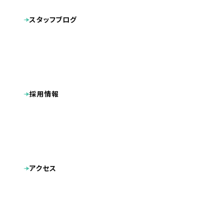
キャラクターデザイン
動画
その他制作物
スタッフブログ
ポケットフォルダ
看板
広告
名刺
採用情報
アクセス