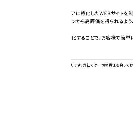
WEBサイトを設置することで、エリアに特化したWEBサイトを
策として、Googleなどの検索エンジンから高評価を得られるよ
「お知らせ」をCMS（WordPress）化することで、お客様で
章などはお客様の責任でご用意いただいております。弊社では一切の責任を負ってお