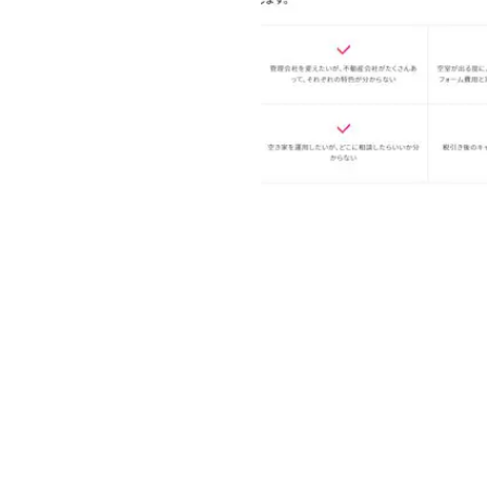
不動産
2021.12
福岡県田川市・飯塚市・直方市
プレミアムプラン