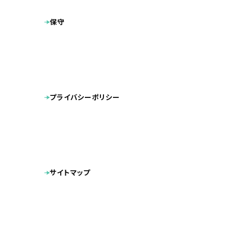
保守
プライバシーポリシー
業種
公開日
サイトマップ
地域
プラン