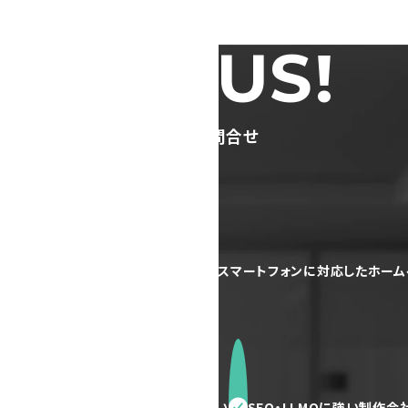
TACT US!
ージ制作のご依頼・ご相談・お問合せ
で更新できるホームページが欲しい
スマートフォンに対応したホー
いしたい
問い合わせ件数を増やしたい
SEO・LLMOに強い制作会