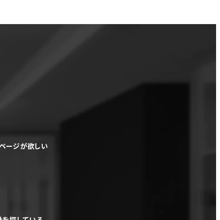
ムページが欲しい
社を探している