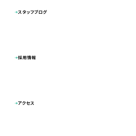
キャラクターデザイン
動画
その他制作物
スタッフブログ
ポケットフォルダ
看板
広告
名刺
採用情報
アクセス